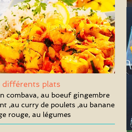
 différents plats
n combava, au boeuf gingembre
t ,au curry de poulets ,au banane
e rouge, au légumes