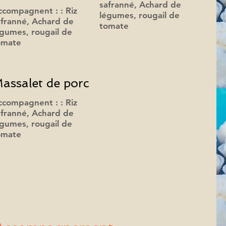
safranné, Achard de
ccompagnent : : Riz
légumes, rougail de
afranné, Achard de
tomate
égumes, rougail de
omate
assalet de porc
ccompagnent : : Riz
afranné, Achard de
égumes, rougail de
omate