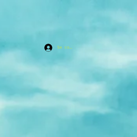
Se connecter
leil