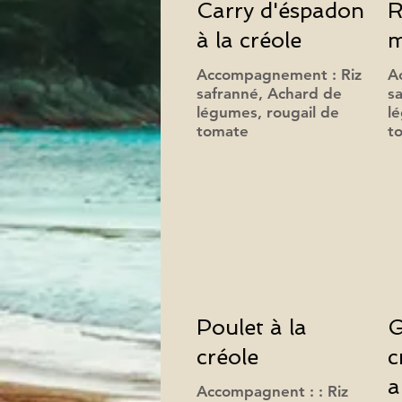
Carry d'éspadon
R
à la créole
m
Accompagnement : Riz
A
safranné, Achard de
s
légumes, rougail de
l
tomate
t
Poulet à la
G
créole
c
a
Accompagnent : : Riz