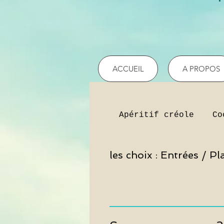
ACCUEIL
A PROPOS
Apéritif créole
Co
les choix : Entrées / 