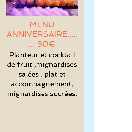
MENU
ANNIVERSAIRE.....
... 30€
Planteur et cocktail
de fruit ,mignardises
salées , plat et
accompagnement,
mignardises sucrées,