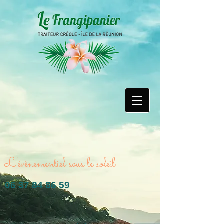
L'évènementiel sous le soleil
06 37 84 86 59