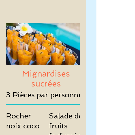
Mignardises
sucrées
3 Pièces par personnes
Rocher
Salade de
noix coco
fruits