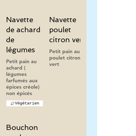
Navette
Navette
de achard
poulet
de
citron vert
légumes
Petit pain au
poulet citron
Petit pain au
vert
achard (
légumes
farfumés aux
épices créole)
Végétarien
Bouchon