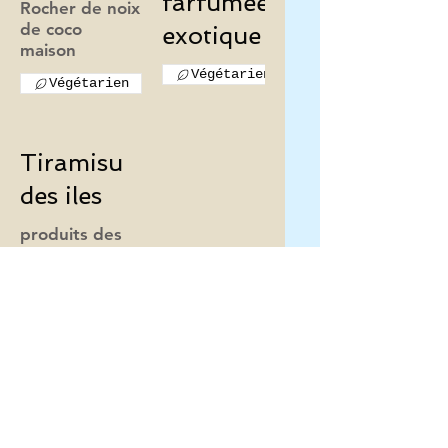
farfumées
Rocher de noix
de coco
exotique
maison
Végétarien
Végétarien
Tiramisu
des iles
produits des
Végétarien