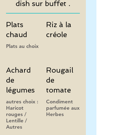
dish sur buffet .
Plats
Riz à la
chaud
créole
Achard
Rougail
de
de
légumes
tomate
autres choix :
Condiment
Haricot
parfumée aux
rouges /
Herbes
Lentille /
Autres