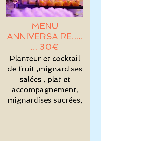
MENU
ANNIVERSAIRE.....
... 30€
Planteur et cocktail
de fruit ,mignardises
salées , plat et
accompagnement,
mignardises sucrées,