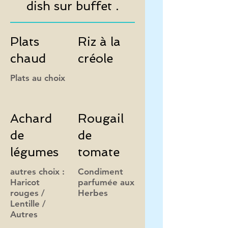
dish sur buffet .
Plats
Riz à la
chaud
créole
Achard
Rougail
de
de
légumes
tomate
autres choix :
Condiment
Haricot
parfumée aux
rouges /
Herbes
Lentille /
Autres