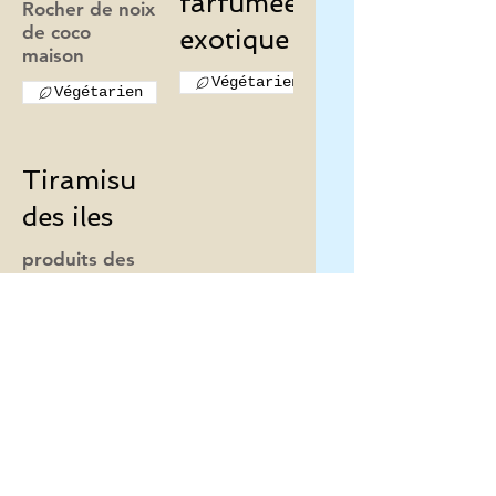
farfumées
Rocher de noix
de coco
exotique
maison
Végétarien
Végétarien
Tiramisu
des iles
produits des
Végétarien