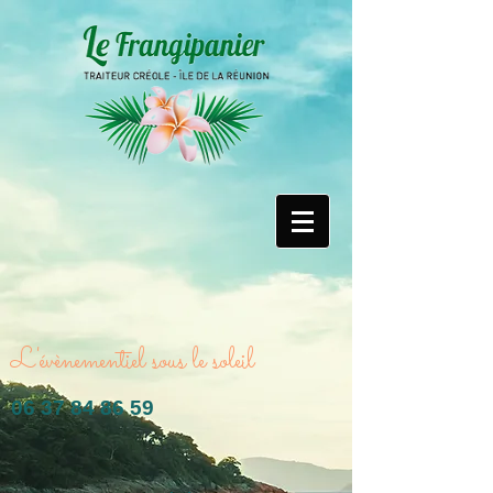
L'évènementiel sous le soleil
06 37 84 86 59