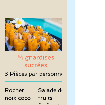
Mignardises
sucrées
3 Pièces par personnes
Rocher
Salade de
noix coco
fruits