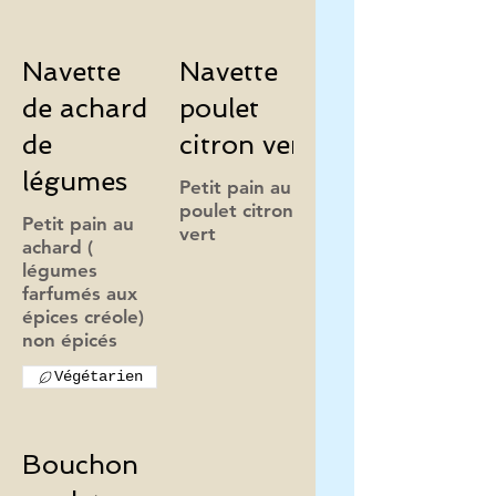
Navette
Navette
de achard
poulet
de
citron vert
légumes
Petit pain au
poulet citron
Petit pain au
vert
achard (
légumes
farfumés aux
épices créole)
Végétarien
Bouchon