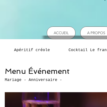
ACCUEIL
A PROPOS
Apéritif créole
Cocktail Le fran
Menu Événement
Mariage - Anniversaire -