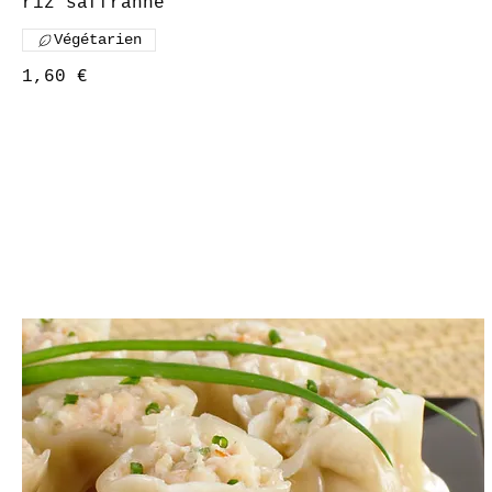
Végétarien
1,60 €