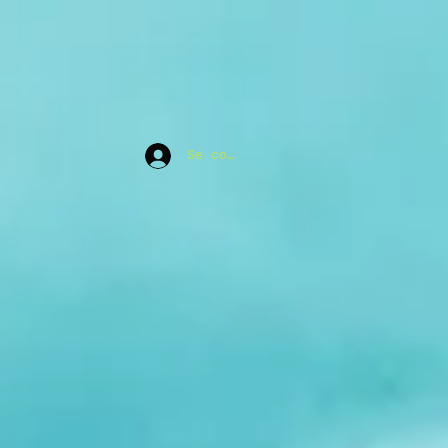
Se connecter
leil