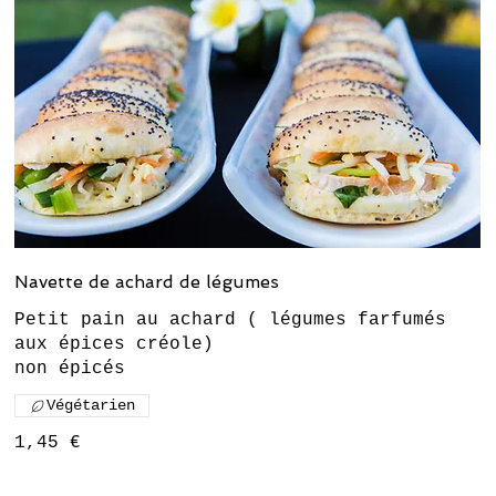
Navette de achard de légumes
Petit pain au achard ( légumes farfumés
aux épices créole)
Végétarien
1,45 €