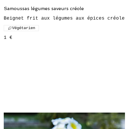
Samoussas légumes saveurs créole
Végétarien
1 €