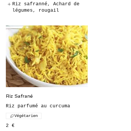
Riz safranné, Achard de
légumes, rougail
Riz Safrané
Riz parfumé au curcuma
Végétarien
2 €