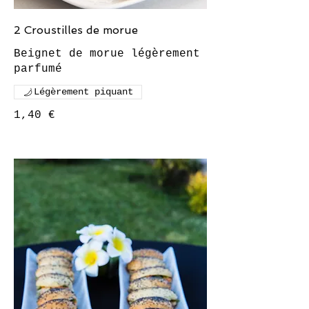
2 Croustilles de morue
Beignet de morue légèrement
Légèrement piquant
1,40 €