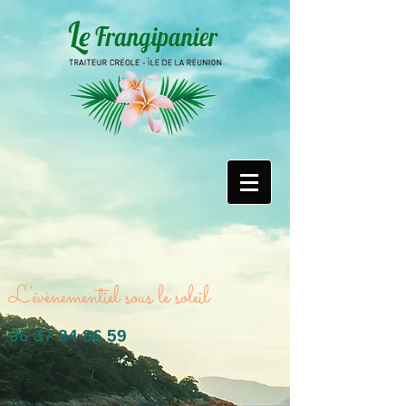
L'évènementiel sous le soleil
06 37 84 86 59