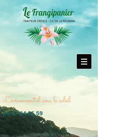
L'évènementiel sous le soleil
06 37 84 86 59