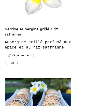
Verrine Aubergine grillé / riz
safranné
Aubergine grillé parfumé aux
Végétarien
1,60 €