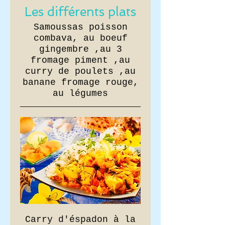
Les différents plats
Samoussas poisson
combava, au boeuf
gingembre ,au 3
fromage piment ,au
curry de poulets ,au
banane fromage rouge,
au légumes
Carry d'éspadon à la