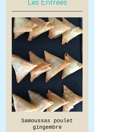
Les Entrées
Samoussas poulet
gingembre