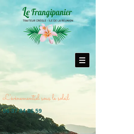
L'évènementiel sous le soleil
06 37 84 86 59