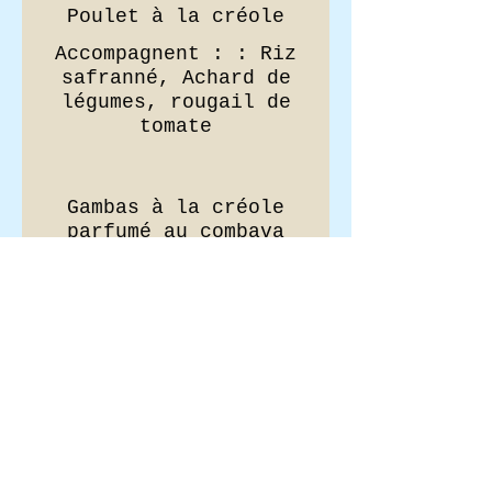
Poulet à la créole
Accompagnent : : Riz
safranné, Achard de
légumes, rougail de
tomate
Gambas à la créole
parfumé au combava
Accompagnent : : Riz
safranné, Achard de
légumes, rougail de
tomate
Rougail de boucané
Accompagnent : : Riz
safranné, Achard de