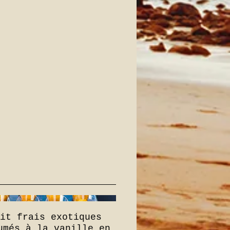
uit frais exotiques
umés à la vanille en