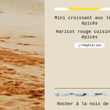
Mini croissant aux l
épicés
Haricot rouge cuisin
épices
Végétarien
Rocher à la noix de