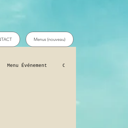
TACT
Menus (nouveau)
Menu Événement
Cocktail d'entreprise