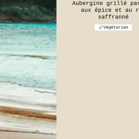
Aubergine grillé pa
aux épice et au r
Végétarien