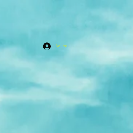
Se connecter
leil