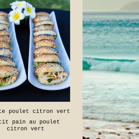
te poulet citron vert
tit pain au poulet
citron vert