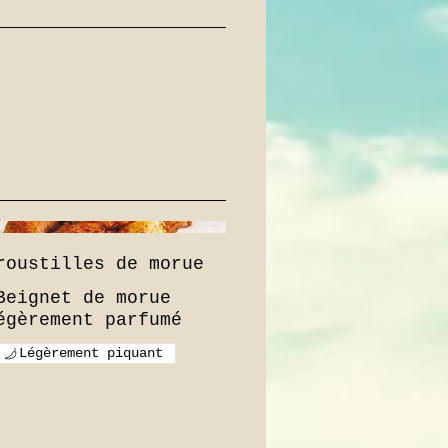
roustilles de morue
Beignet de morue
Légèrement piquant