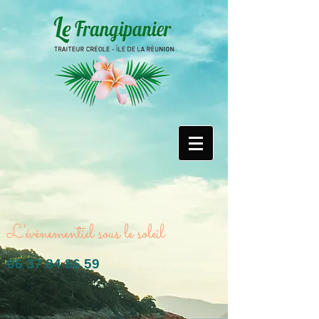
L'évènementiel sous le soleil
06 37 84 86 59