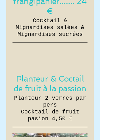
frangipanier........ 24
€
Cocktail &
Mignardises salées &
Mignardises sucrées
Planteur & Coctail
de fruit à la passion
Planteur 2 verres par
pers
Cocktail de fruit
pasion 4,50 €