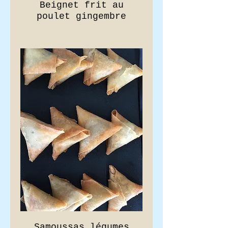
Beignet frit au
Samoussas légumes