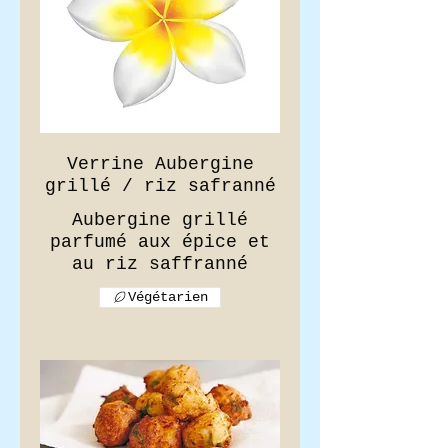
Verrine Aubergine
grillé / riz safranné
Aubergine grillé
parfumé aux épice et
Végétarien