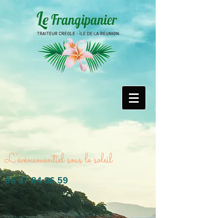
L'évènementiel sous le soleil
06 37 84 86 59